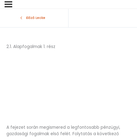
Előző Lecke
2.1. Alapfogalmak 1. rész
A fejezet során megismered a legfontosabb pénzügyi,
gazdasági fogalmak első felét. Folytatás a következő