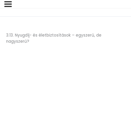
3.13. Nyugdíj- és életbiztosítások – egyszerű, de
nagyszerű?