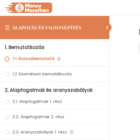
ALAPOZÁS ÉS VAGYONÉPÍTÉS
1. Bemutatkozás
1.1. Kurzusbemutató
1.2 Személyes bemutatkozás
2. Alapfogalmak és aranyszabályok
2.1. Alapfogalmak 1. rész
2.2. Alapfogalmak 2. rész
2.3. Aranyszabályok 1. rész