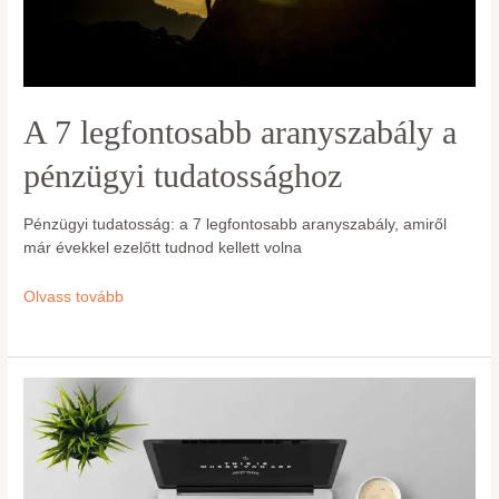
A 7 legfontosabb aranyszabály a
pénzügyi tudatossághoz
Pénzügyi tudatosság: a 7 legfontosabb aranyszabály, amiről
már évekkel ezelőtt tudnod kellett volna
A
Olvass tovább
7
legfontosabb
aranyszabály
a
pénzügyi
tudatossághoz