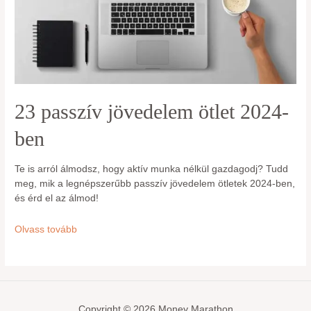
23 passzív jövedelem ötlet 2024-
ben
Te is arról álmodsz, hogy aktív munka nélkül gazdagodj? Tudd
meg, mik a legnépszerűbb passzív jövedelem ötletek 2024-ben,
és érd el az álmod!
23
Olvass tovább
passzív
jövedelem
ötlet
2024-
ben
Copyright © 2026 Money Marathon