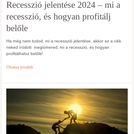
Recesszió jelentése 2024 – mi a
recesszió, és hogyan profitálj
belőle
Ha még nem tudod, mi a recesszió jelentése, akkor ez a cikk
neked íródott: megismered, mi a recesszió, és hogyan
profitálhatsz belőle!
Recesszió
Olvass tovább
jelentése
2024
–
mi
a
recesszió,
és
hogyan
profitálj
belőle