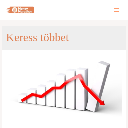
Skip
to
content
Keress többet