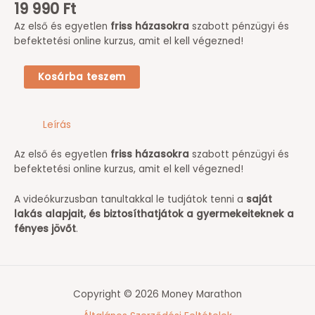
19 990
Ft
Az első és egyetlen
friss házasokra
szabott pénzügyi és
befektetési online kurzus, amit el kell végezned!
Kosárba teszem
Leírás
Az első és egyetlen
friss házasokra
szabott pénzügyi és
befektetési online kurzus, amit el kell végezned!
A videókurzusban tanultakkal le tudjátok tenni a
saját
lakás alapjait, és biztosíthatjátok a gyermekeiteknek a
fényes jövőt
.
Copyright © 2026 Money Marathon