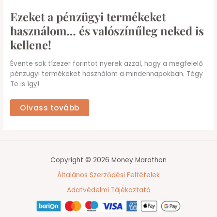
Ezeket a pénzügyi termékeket
használom… és valószínűleg neked is
kellene!
Évente sok tízezer forintot nyerek azzal, hogy a megfelelő
pénzügyi termékeket használom a mindennapokban. Tégy
Te is így!
Olvass tovább
Copyright © 2026 Money Marathon
Általános Szerződési Feltételek
Adatvédelmi Tájékoztató