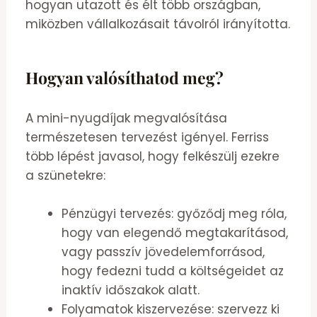
hogyan utazott és élt több országban,
miközben vállalkozásait távolról irányította.
Hogyan valósíthatod meg?
A mini-nyugdíjak megvalósítása
természetesen tervezést igényel. Ferriss
több lépést javasol, hogy felkészülj ezekre
a szünetekre:
Pénzügyi tervezés: győződj meg róla,
hogy van elegendő megtakarításod,
vagy passzív jövedelemforrásod,
hogy fedezni tudd a költségeidet az
inaktív időszakok alatt.
Folyamatok kiszervezése: szervezz ki