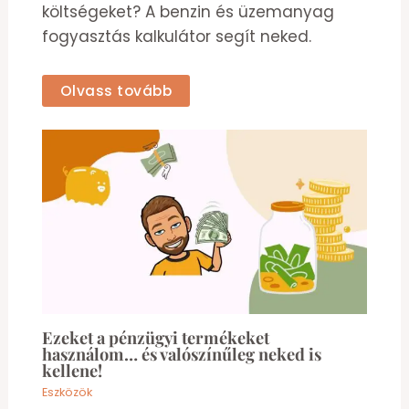
költségeket? A benzin és üzemanyag
fogyasztás kalkulátor segít neked.
Olvass tovább
Ezeket a pénzügyi termékeket
használom… és valószínűleg neked is
kellene!
Eszközök