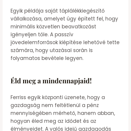
Egyik példája saját táplálékkiegészítő
vállalkozása, amelyet úgy épített fel, hogy
minimális közvetlen beavatkozást
igényeljen tőle. A passzív
jövedelemforrások kiépítése lehetővé tette
számára, hogy utazásai során is
folyamatos bevétele legyen.
Éld meg a mindennapjaid!
Ferriss egyik központi üzenete, hogy a
gazdagság nem feltétlenül a pénz
mennyiségében mérhető, hanem abban,
hogyan éled meg az idődet és az
élményeidet. A valós idejű gazdagodás