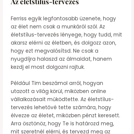
Az életstílus-tervezés
Ferriss egyik legfontosabb üzenete, hogy
az élet nem csak a munkáról szól. Az
életstílus-tervezés lényege, hogy tudd, mit
akarsz elérni az életben, és dolgozz azon,
hogy ezt megvalósítsd. Ne csak a
nyugdíjra halaszd az álmaidat, hanem
kezdj el most dolgozni rajtuk.
Például Tim beszámol arról, hogyan
utazott a világ körül, miközben online
vállalkozásait működtette. Az életstílus-
tervezés lehetővé tette számára, hogy
élvezze az életet, miközben pénzt keresett.
Arra ösztönöz, hogy Te is határozd meg,
mit szeretnél elérni, és tervezd meg az