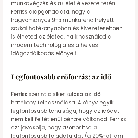
munkavégzés és az élet élvezete terén.
Ferriss alapgondolata, hogy a
hagyományos 9-5 munkarend helyett
sokkal hatékonyabban és élvezetesebben
is élheted az életed, ha kihasználod a
modern technológia és a helyes
időgazdálkodás előnyeit.
Legfontosabb erőforrás: az idő
Ferriss szerint a siker kulcsa az idő
hatékony felhasználása. A könyv egyik
legfontosabb tanulsága, hogy az idődet
nem kell feltétlenül pénzre váltanod. Ferriss
azt javasolja, hogy azonosítsd a
legfontosabb feladataidat (a 20%-ot, ami