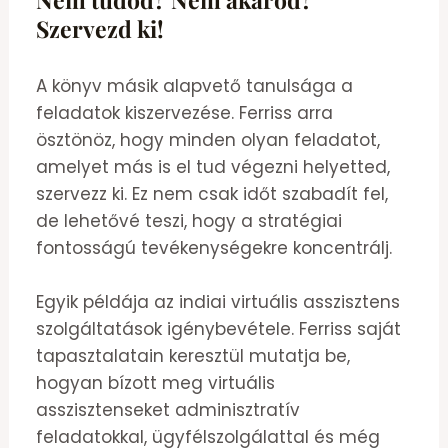
Szervezd ki!
A könyv másik alapvető tanulsága a
feladatok kiszervezése. Ferriss arra
ösztönöz, hogy minden olyan feladatot,
amelyet más is el tud végezni helyetted,
szervezz ki. Ez nem csak időt szabadít fel,
de lehetővé teszi, hogy a stratégiai
fontosságú tevékenységekre koncentrálj.
Egyik példája az indiai virtuális asszisztens
szolgáltatások igénybevétele. Ferriss saját
tapasztalatain keresztül mutatja be,
hogyan bízott meg virtuális
asszisztenseket adminisztratív
feladatokkal, ügyfélszolgálattal és még