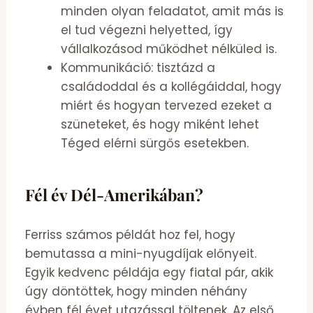
minden olyan feladatot, amit más is
el tud végezni helyetted, így
vállalkozásod működhet nélküled is.
Kommunikáció: tisztázd a
családoddal és a kollégáiddal, hogy
miért és hogyan tervezed ezeket a
szüneteket, és hogy miként lehet
Téged elérni sürgős esetekben.
Fél év Dél-Amerikában?
Ferriss számos példát hoz fel, hogy
bemutassa a mini-nyugdíjak előnyeit.
Egyik kedvenc példája egy fiatal pár, akik
úgy döntöttek, hogy minden néhány
évben fél évet utazással töltenek. Az első