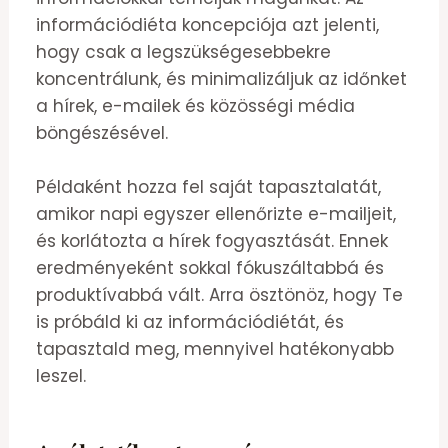
információdiéta koncepciója azt jelenti,
hogy csak a legszükségesebbekre
koncentrálunk, és minimalizáljuk az időnket
a hírek, e-mailek és közösségi média
böngészésével.
Példaként hozza fel saját tapasztalatát,
amikor napi egyszer ellenőrizte e-mailjeit,
és korlátozta a hírek fogyasztását. Ennek
eredményeként sokkal fókuszáltabbá és
produktívabbá vált. Arra ösztönöz, hogy Te
is próbáld ki az információdiétát, és
tapasztald meg, mennyivel hatékonyabb
leszel.