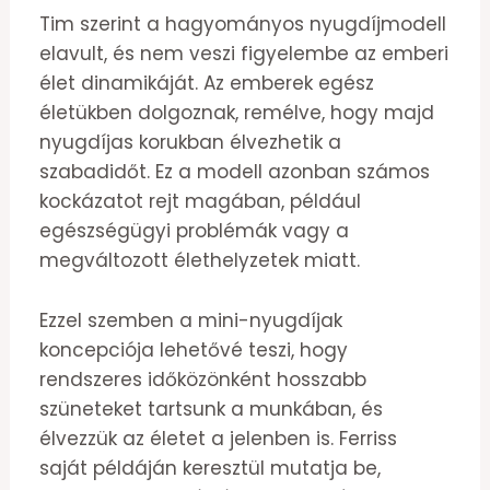
Tim szerint a hagyományos nyugdíjmodell
elavult, és nem veszi figyelembe az emberi
élet dinamikáját. Az emberek egész
életükben dolgoznak, remélve, hogy majd
nyugdíjas korukban élvezhetik a
szabadidőt. Ez a modell azonban számos
kockázatot rejt magában, például
egészségügyi problémák vagy a
megváltozott élethelyzetek miatt.
Ezzel szemben a mini-nyugdíjak
koncepciója lehetővé teszi, hogy
rendszeres időközönként hosszabb
szüneteket tartsunk a munkában, és
élvezzük az életet a jelenben is. Ferriss
saját példáján keresztül mutatja be,