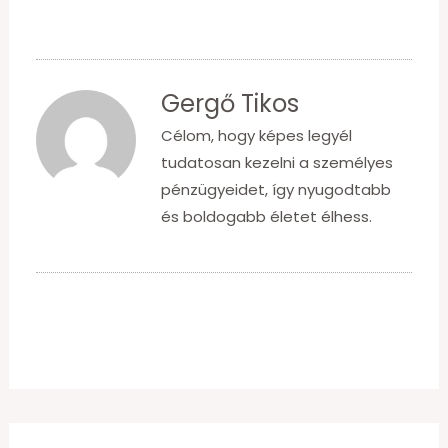
Gergő Tikos
Célom, hogy képes legyél
tudatosan kezelni a személyes
pénzügyeidet, így nyugodtabb
és boldogabb életet élhess.