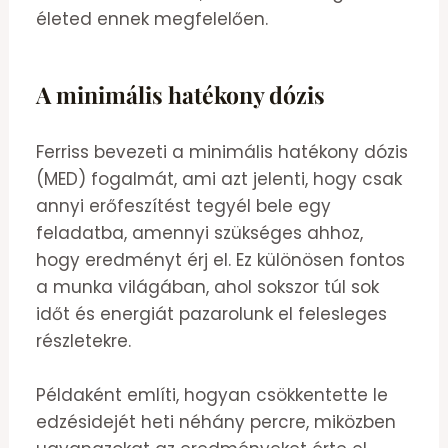
életed ennek megfelelően.
A minimális hatékony dózis
Ferriss bevezeti a minimális hatékony dózis
(MED) fogalmát, ami azt jelenti, hogy csak
annyi erőfeszítést tegyél bele egy
feladatba, amennyi szükséges ahhoz,
hogy eredményt érj el. Ez különösen fontos
a munka világában, ahol sokszor túl sok
időt és energiát pazarolunk el felesleges
részletekre.
Példaként említi, hogyan csökkentette le
edzésidejét heti néhány percre, miközben