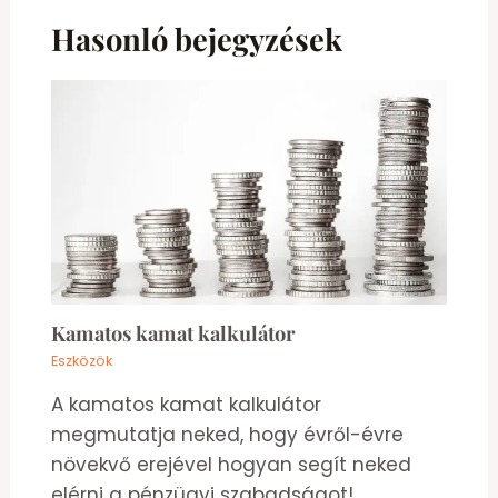
Hasonló bejegyzések
Kamatos kamat kalkulátor
Eszközök
A kamatos kamat kalkulátor
megmutatja neked, hogy évről-évre
növekvő erejével hogyan segít neked
elérni a pénzügyi szabadságot!