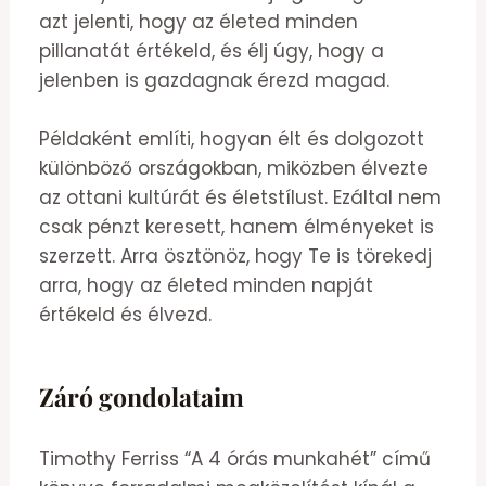
azt jelenti, hogy az életed minden
pillanatát értékeld, és élj úgy, hogy a
jelenben is gazdagnak érezd magad.
Példaként említi, hogyan élt és dolgozott
különböző országokban, miközben élvezte
az ottani kultúrát és életstílust. Ezáltal nem
csak pénzt keresett, hanem élményeket is
szerzett. Arra ösztönöz, hogy Te is törekedj
arra, hogy az életed minden napját
értékeld és élvezd.
Záró gondolataim
Timothy Ferriss “A 4 órás munkahét” című