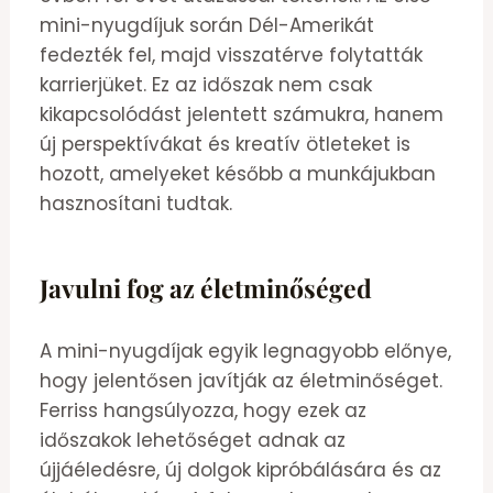
mini-nyugdíjuk során Dél-Amerikát
fedezték fel, majd visszatérve folytatták
karrierjüket. Ez az időszak nem csak
kikapcsolódást jelentett számukra, hanem
új perspektívákat és kreatív ötleteket is
hozott, amelyeket később a munkájukban
hasznosítani tudtak.
Javulni fog az életminőséged
A mini-nyugdíjak egyik legnagyobb előnye,
hogy jelentősen javítják az életminőséget.
Ferriss hangsúlyozza, hogy ezek az
időszakok lehetőséget adnak az
újjáéledésre, új dolgok kipróbálására és az