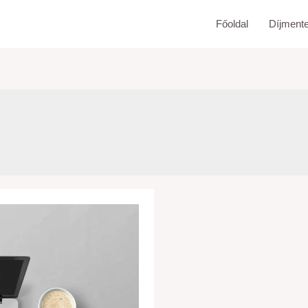
Főoldal
Díjment