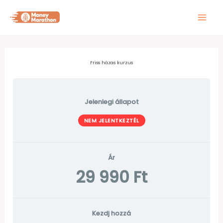
Skip
to
content
Friss házas kurzus
Jelenlegi állapot
NEM JELENTKEZTÉL
Ár
29 990 Ft
Kezdj hozzá