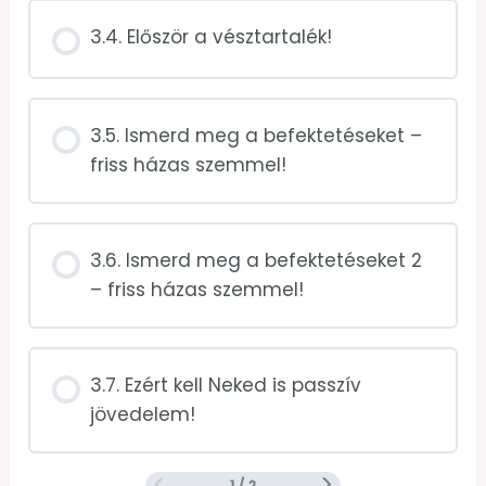
3.4. Először a vésztartalék!
3.5. Ismerd meg a befektetéseket –
friss házas szemmel!
3.6. Ismerd meg a befektetéseket 2
– friss házas szemmel!
3.7. Ezért kell Neked is passzív
jövedelem!
1 / 2