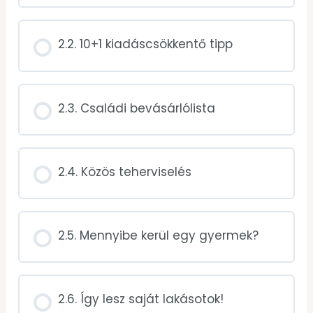
2.2. 10+1 kiadáscsökkentő tipp
2.3. Családi bevásárlólista
2.4. Közös teherviselés
2.5. Mennyibe kerül egy gyermek?
2.6. Így lesz saját lakásotok!