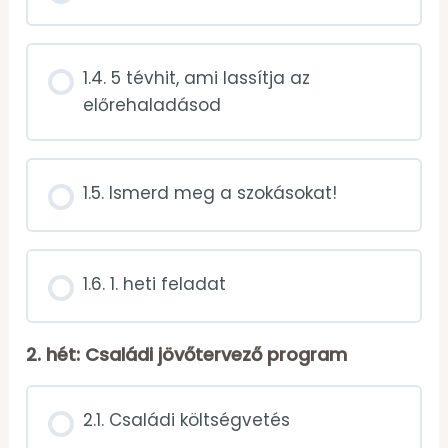
1.4. 5 tévhit, ami lassítja az
előrehaladásod
1.5. Ismerd meg a szokásokat!
1.6. 1. heti feladat
2. hét: Családi jövőtervező program
2.1. Családi költségvetés