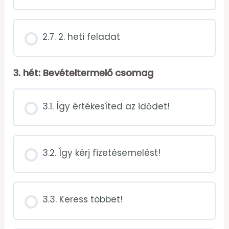
2.7. 2. heti feladat
3. hét: Bevételtermelő csomag
3.1. Így értékesíted az idődet!
3.2. Így kérj fizetésemelést!
3.3. Keress többet!