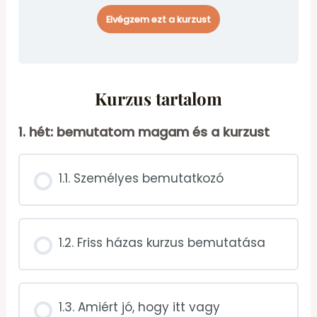
Elvégzem ezt a kurzust
Kurzus tartalom
1. hét: bemutatom magam és a kurzust
1.1. Személyes bemutatkozó
1.2. Friss házas kurzus bemutatása
1.3. Amiért jó, hogy itt vagy